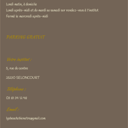
Lundi matin, à domicile
Lundi après-midi et du mardi au samedi sur rendez-vous à l'institut
Fermé le mercredi après-midi
PARKING GRATUIT
Votre institut :
5, rue du centre
25230 SELONCOURT
Téléphone :
03 81 34 12 98
Email :
lysbeautebienetre@gmail.com