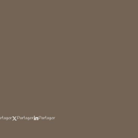
rtager
Partager
Partager