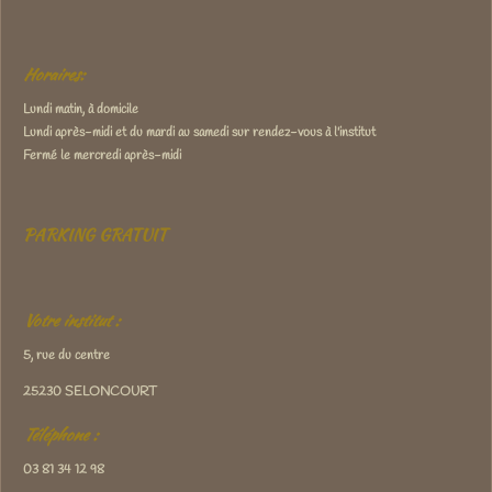
Horaires:
Lundi matin, à domicile
Lundi après-midi et du mardi au samedi sur rendez-vous à l'institut
Fermé le mercredi après-midi
PARKING GRATUIT
Votre institut :
5, rue du centre
25230 SELONCOURT
Téléphone :
03 81 34 12 98