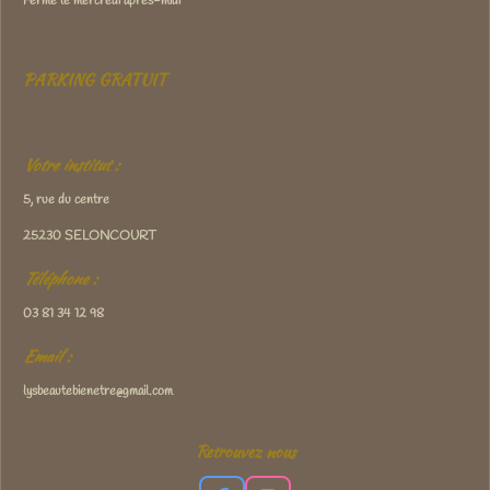
Fermé le mercredi après-midi
PARKING GRATUIT
Votre institut :
5, rue du centre
25230 SELONCOURT
Téléphone :
03 81 34 12 98
Email :
lysbeautebienetre@gmail.com
Retrouvez nous