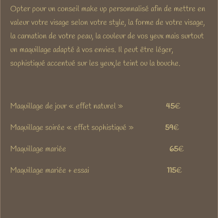
Opter pour un conseil make up personnalisé afin de mettre en
valeur votre visage selon votre style, la forme de votre visage,
la carnation de votre peau, la couleur de vos yeux mais surtout
un maquillage adapté à vos envies. Il peut être léger,
sophistiqué accentué sur les yeux,le teint ou la bouche.
Maquillage de jour « effet naturel »
45
€
Maquillage soirée « effet sophistiqué »
59
€
Maquillage mariée
65
€
Maquillage mariée + essai
115
€