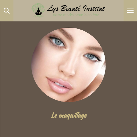
Passer
au
contenu
principal
Le maquillage